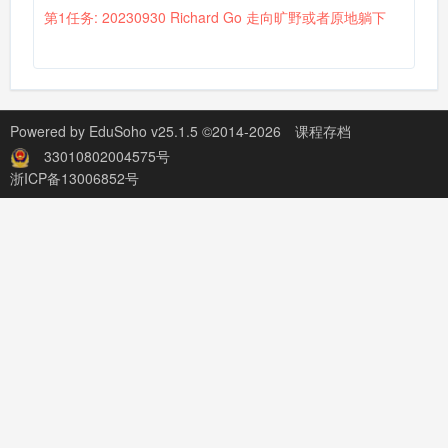
第1任务: 20230930 Richard Go 走向旷野或者原地躺下
Powered by
EduSoho v25.1.5
©2014-2026
课程存档
33010802004575号
浙ICP备13006852号