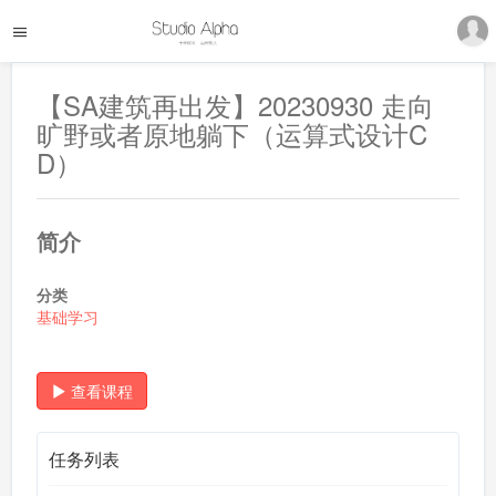
【SA建筑再出发】20230930 走向
旷野或者原地躺下（运算式设计C
D）
简介
分类
基础学习
查看课程
任务列表