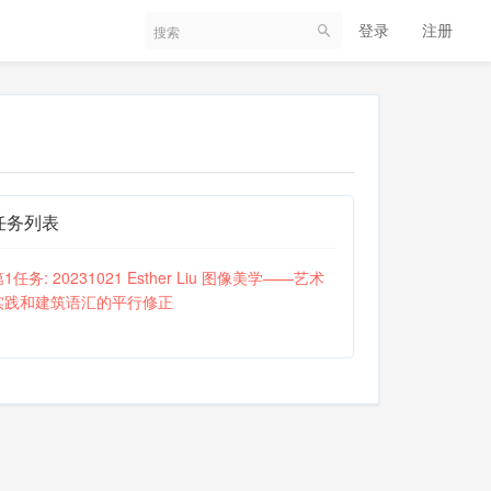
登录
注册
任务列表
1任务: 20231021 Esther Liu 图像美学——艺术
实践和建筑语汇的平行修正