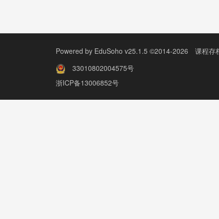
Powered by
EduSoho v25.1.5
©2014-2026
课程存
33010802004575号
浙ICP备13006852号