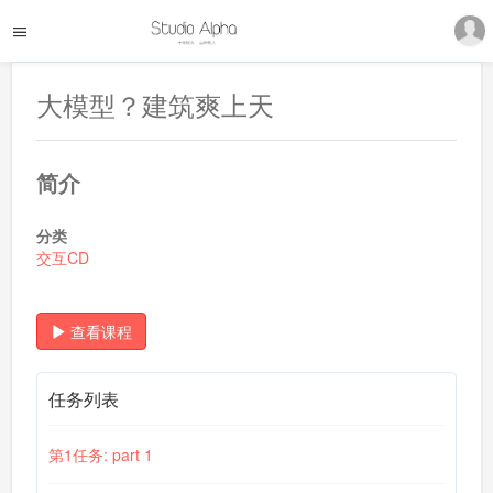
大模型？建筑爽上天
简介
分类
交互CD
查看课程
任务列表
第1任务: part 1