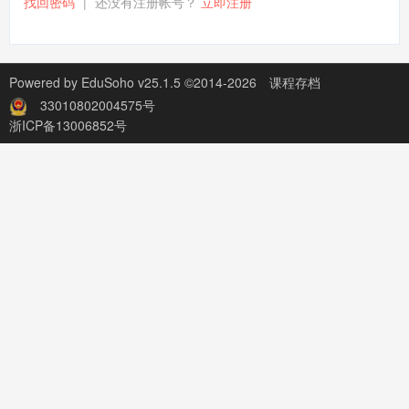
找回密码
|
还没有注册帐号？
立即注册
Powered by
EduSoho v25.1.5
©2014-2026
课程存档
33010802004575号
浙ICP备13006852号