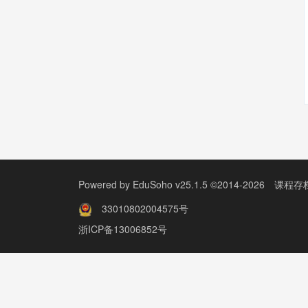
Powered by
EduSoho v25.1.5
©2014-2026
课程存
33010802004575号
浙ICP备13006852号