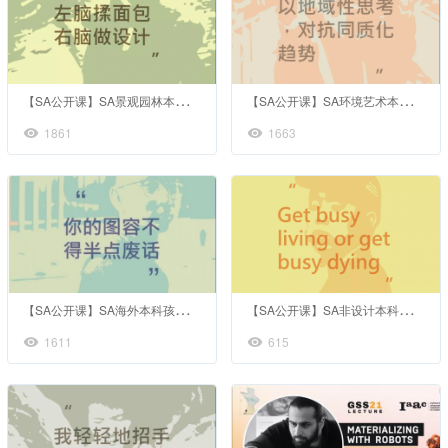
【
SA公开课】SA景观园林本科孩子们的学长交流圆桌会
【
SA公开课】SA环境艺术本科的学长学姐交流圆桌会
1861
1663
【
SA公开课】SA海外本科孩子们的学长交流圆桌会
【
SA公开课】SA非设计本科孩子们的学长交流圆桌会
1611
615